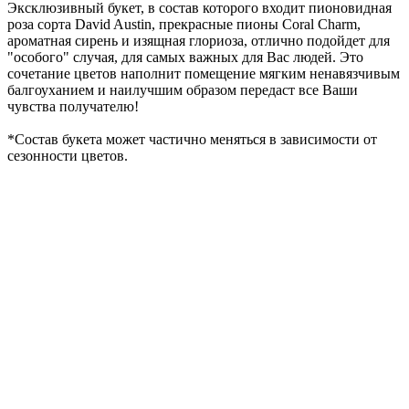
Эксклюзивный букет, в состав которого входит пионовидная
роза сорта David Austin, прекрасные пионы Сoral Сharm,
ароматная сирень и изящная глориоза, отлично подойдет для
"особого" случая, для самых важных для Вас людей. Это
сочетание цветов наполнит помещение мягким ненавязчивым
балгоуханием и наилучшим образом передаст все Ваши
чувства получателю!
*Cостав букета может частично меняться в зависимости от
сезонности цветов.