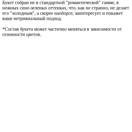
Букет собран не в стандартной "романтической" гамме, в
нежных сине-зеленых оттенках, что, как не странно, не делает
его "холодным", а скорее наоборот, заинтересует и покажет
ваше нетривиальный подход.
*Cостав букета может частично меняться в зависимости от
сезонности цветов.