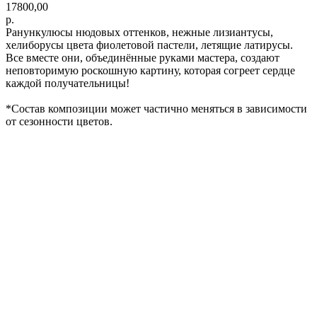
17800,00
р.
Ранункулюсы нюдовых оттенков, нежные лизиантусы,
хелиборусы цвета фиолетовой пастели, летящие латирусы.
Все вместе они, объединённые руками мастера, создают
неповторимую роскошную картину, которая согреет сердце
каждой получательницы!
*Cостав композиции может частично меняться в зависимости
от сезонности цветов.