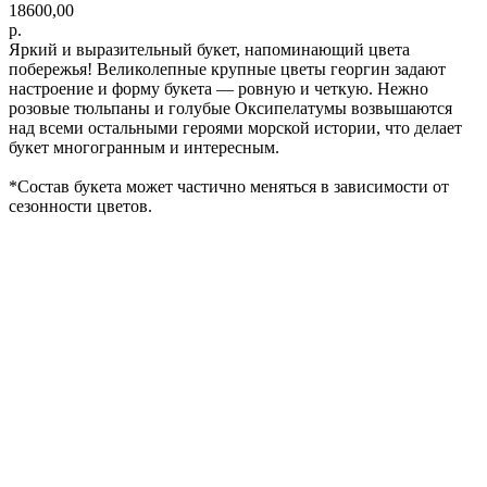
18600,00
р.
Яркий и выразительный букет, напоминающий цвета
побережья! Великолепные крупные цветы георгин задают
настроение и форму букета — ровную и четкую. Нежно
розовые тюльпаны и голубые Оксипелатумы возвышаются
над всеми остальными героями морской истории, что делает
букет многогранным и интересным.
*Cостав букета может частично меняться в зависимости от
сезонности цветов.