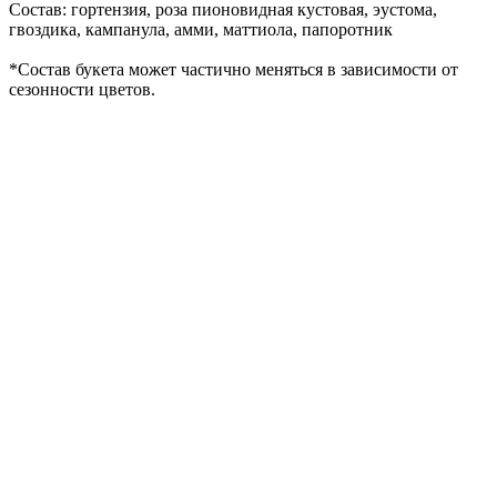
Состав: гортензия, роза пионовидная кустовая, эустома,
гвоздика, кампанула, амми, маттиола, папоротник
*Cостав букета может частично меняться в зависимости от
сезонности цветов.